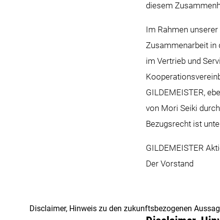
diesem Zusammenhan
Im Rahmen unserer l
Zusammenarbeit in d
im Vertrieb und Ser
Kooperationsverein
GILDEMEISTER, ebenf
von Mori Seiki durc
Bezugsrecht ist unt
GILDEMEISTER Aktie
Der Vorstand
Disclaimer, Hinweis zu den zukunftsbezogenen Aussa