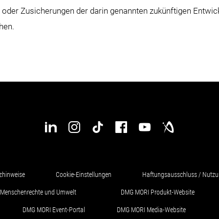
nt oder Zusicherungen der darin genannten zukünftigen Entwi
hen.
zhinweise
Cookie-Einstellungen
Haftungsausschluss / Nutz
ür Menschenrechte und Umwelt
DMG MORI Produkt-Website
DMG MORI Event-Portal
DMG MORI Media-Website