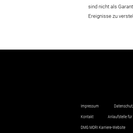
sind nicht als Gara
Ereignisse zu verste
Impressum
Datenschut
Kontakt
Anlaufstelle f
DMG MORI Karriere-Website