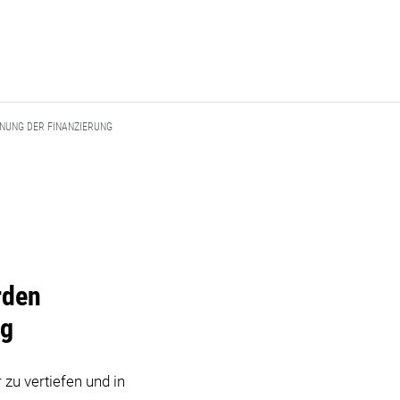
NUNG DER FINANZIERUNG
rden
ng
zu vertiefen und in