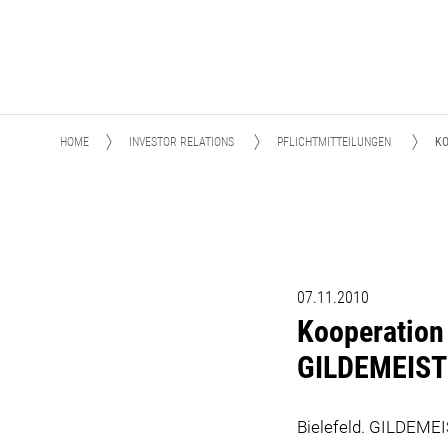
HOME
INVESTOR RELATIONS
PFLICHTMITTEILUNGEN
KO
07.11.2010
Kooperation 
GILDEMEISTE
Bielefeld. GILDEMEIS