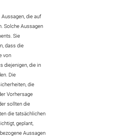
 Aussagen, die auf
n. Solche Aussagen
ents. Sie
n, dass die
e von
diejenigen, die in
en. Die
cherheiten, die
der Vorhersage
er sollten die
en die tatsächlichen
chtigt, geplant,
ftsbezogene Aussagen