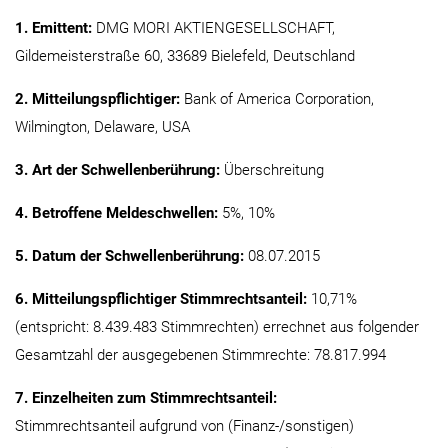
1. Emittent:
DMG MORI AKTIENGESELLSCHAFT,
Gildemeisterstraße 60, 33689 Bielefeld, Deutschland
2. Mitteilungspflichtiger:
Bank of America Corporation,
Wilmington, Delaware, USA
3. Art der Schwellenberührung:
Überschreitung
4. Betroffene Meldeschwellen:
5%, 10%
5. Datum der Schwellenberührung:
08.07.2015
6. Mitteilungspflichtiger Stimmrechtsanteil:
10,71%
(entspricht: 8.439.483 Stimmrechten) errechnet aus folgender
Gesamtzahl der ausgegebenen Stimmrechte: 78.817.994
7. Einzelheiten zum Stimmrechtsanteil:
Stimmrechtsanteil aufgrund von (Finanz-/sonstigen)