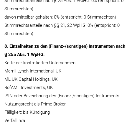
Stimmrechtsanteile nach § 25 Abs. 1 WpHG: 0% (entspricht: 0
Stimmrechten)
davon mittelbar gehalten: 0% (entspricht: 0 Stimmrechten)
Stimmrechtsanteile nach §§ 21, 22 WpHG: 0% (entspricht: 0
Stimmrechten)
8. Einzelheiten zu den (Finanz-/sonstigen) Instrumenten nach
§ 25a Abs. 1 WpHG:
Kette der kontrollierten Unternehmen:
Merrill Lynch International, UK
ML UK Capital Holdings, UK
BofAML Investments, UK
ISIN oder Bezeichnung des (Finanz-/sonstigen) Instruments:
Nutzungsrecht als Prime Broker
Fälligkeit: bis Kündigung
Verfall: n/a