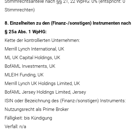
Stimmrechtsanteile nach §§ 21, 22 WpHG: 0% (entspricht: 0
Stimmrechten)
8. Einzelheiten zu den (Finanz-/sonstigen) Instrumenten nach
§ 25a Abs. 1 WpHG:
Kette der kontrollierten Unternehmen:
Merrill Lynch International, UK
ML UK Capital Holdings, UK
BofAML Investments, UK
MLEIH Funding, UK
Merrill Lynch UK Holdings Limited, UK
BofAML Jersey Holdings Limited, Jersey
ISIN oder Bezeichnung des (Finanz-/sonstigen) Instruments:
Nutzungsrecht als Prime Broker
Fälligkeit: bis Kündigung
Verfall: n/a