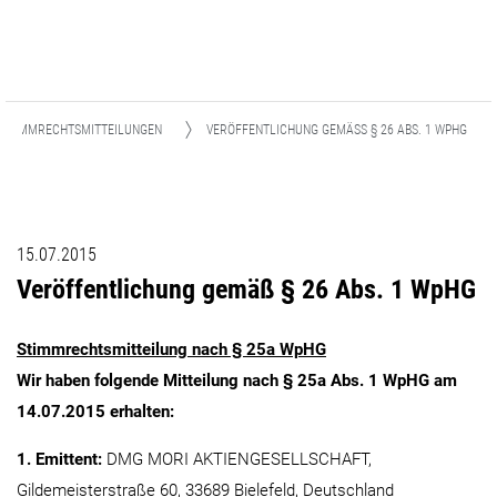
STIMMRECHTSMITTEILUNGEN
VERÖFFENTLICHUNG GEMÄSS § 26 ABS. 1 WPHG
15.07.2015
Veröffentlichung gemäß § 26 Abs. 1 WpHG
Stimmrechtsmitteilung nach § 25a WpHG
Wir haben folgende Mitteilung nach § 25a Abs. 1 WpHG am
14.07.2015 erhalten:
1. Emittent:
DMG MORI AKTIENGESELLSCHAFT,
Gildemeisterstraße 60, 33689 Bielefeld, Deutschland