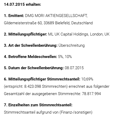
14.07.2015 erhalten:
1. Emittent:
DMG MORI AKTIENGESELLSCHAFT,
Gildemeisterstraße 60, 33689 Bielefeld, Deutschland
2. Mitteilungspflichtiger:
ML UK Capital Holdings, London, UK
3. Art der Schwellenberührung:
Überschreitung
4. Betroffene Meldeschwellen:
5%, 10%
5. Datum der Schwellenberührung:
08.07.2015
6. Mitteilungspflichtiger Stimmrechtsanteil:
10,69%
(entspricht: 8.423.098 Stimmrechten) errechnet aus folgender
Gesamtzahl der ausgegebenen Stimmrechte: 78.817.994
7. Einzelheiten zum Stimmrechtsanteil:
Stimmrechtsanteil aufgrund von (Finanz-/sonstigen)