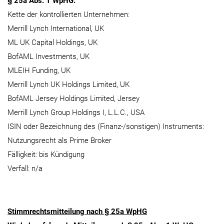
§ 25a Abs. 1 WpHG:
Kette der kontrollierten Unternehmen:
Merrill Lynch International, UK
ML UK Capital Holdings, UK
BofAML Investments, UK
MLEIH Funding, UK
Merrill Lynch UK Holdings Limited, UK
BofAML Jersey Holdings Limited, Jersey
Merrill Lynch Group Holdings I, L.L.C., USA
ISIN oder Bezeichnung des (Finanz-/sonstigen) Instruments:
Nutzungsrecht als Prime Broker
Fälligkeit: bis Kündigung
Verfall: n/a
Stimmrechtsmitteilung nach § 25a WpHG