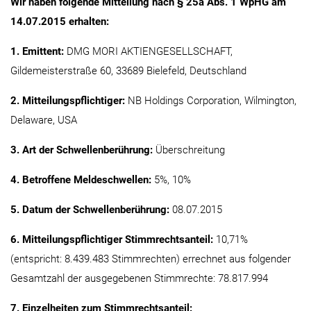
Wir haben folgende Mitteilung nach § 25a Abs. 1 WpHG am
14.07.2015 erhalten:
1. Emittent:
DMG MORI AKTIENGESELLSCHAFT,
Gildemeisterstraße 60, 33689 Bielefeld, Deutschland
2. Mitteilungspflichtiger:
NB Holdings Corporation, Wilmington,
Delaware, USA
3. Art der Schwellenberührung:
Überschreitung
4. Betroffene Meldeschwellen:
5%, 10%
5. Datum der Schwellenberührung:
08.07.2015
6. Mitteilungspflichtiger Stimmrechtsanteil:
10,71%
(entspricht: 8.439.483 Stimmrechten) errechnet aus folgender
Gesamtzahl der ausgegebenen Stimmrechte: 78.817.994
7. Einzelheiten zum Stimmrechtsanteil: