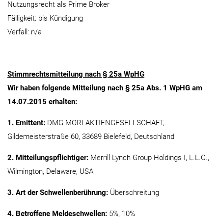
Nutzungsrecht als Prime Broker
Fälligkeit: bis Kündigung
Verfall: n/a
Stimmrechtsmitteilung nach § 25a WpHG
Wir haben folgende Mitteilung nach § 25a Abs. 1 WpHG am
14.07.2015 erhalten:
1. Emittent:
DMG MORI AKTIENGESELLSCHAFT,
Gildemeisterstraße 60, 33689 Bielefeld, Deutschland
2. Mitteilungspflichtiger:
Merrill Lynch Group Holdings I, L.L.C.,
Wilmington, Delaware, USA
3. Art der Schwellenberührung:
Überschreitung
4. Betroffene Meldeschwellen:
5%, 10%