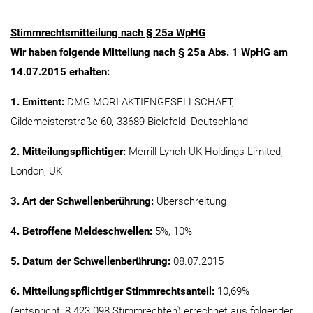
Stimmrechtsmitteilung nach § 25a WpHG
Wir haben folgende Mitteilung nach § 25a Abs. 1 WpHG am
14.07.2015 erhalten:
1. Emittent:
DMG MORI AKTIENGESELLSCHAFT,
Gildemeisterstraße 60, 33689 Bielefeld, Deutschland
2. Mitteilungspflichtiger:
Merrill Lynch UK Holdings Limited,
London, UK
3. Art der Schwellenberührung:
Überschreitung
4. Betroffene Meldeschwellen:
5%, 10%
5. Datum der Schwellenberührung:
08.07.2015
6. Mitteilungspflichtiger Stimmrechtsanteil:
10,69%
(entspricht: 8.423.098 Stimmrechten) errechnet aus folgender