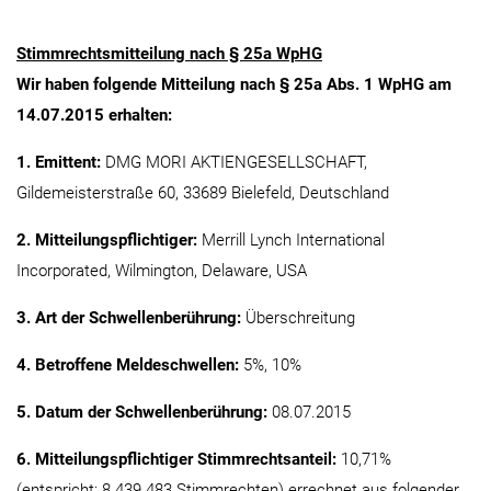
Stimmrechtsmitteilung nach § 25a WpHG
Wir haben folgende Mitteilung nach § 25a Abs. 1 WpHG am
14.07.2015 erhalten:
1. Emittent:
DMG MORI AKTIENGESELLSCHAFT,
Gildemeisterstraße 60, 33689 Bielefeld, Deutschland
2. Mitteilungspflichtiger:
Merrill Lynch International
Incorporated, Wilmington, Delaware, USA
3. Art der Schwellenberührung:
Überschreitung
4. Betroffene Meldeschwellen:
5%, 10%
5. Datum der Schwellenberührung:
08.07.2015
6. Mitteilungspflichtiger Stimmrechtsanteil:
10,71%
(entspricht: 8.439.483 Stimmrechten) errechnet aus folgender