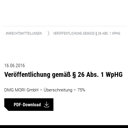
STIMMRECHTSMITTEILUNGEN
VERÖFFENTLICHUNG GEMÄSS § 26 ABS. 1 WPHG
16.06.2016
Veröffentlichung gemäß § 26 Abs. 1 WpHG
DMG MORI GmbH – Überschreitung – 75%
PDF-Download