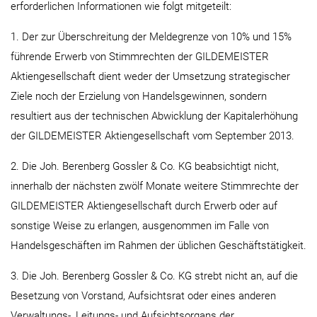
erforderlichen Informationen wie folgt mitgeteilt:
1. Der zur Überschreitung der Meldegrenze von 10% und 15%
führende Erwerb von Stimmrechten der GILDEMEISTER
Aktiengesellschaft dient weder der Umsetzung strategischer
Ziele noch der Erzielung von Handelsgewinnen, sondern
resultiert aus der technischen Abwicklung der Kapitalerhöhung
der GILDEMEISTER Aktiengesellschaft vom September 2013.
2. Die Joh. Berenberg Gossler & Co. KG beabsichtigt nicht,
innerhalb der nächsten zwölf Monate weitere Stimmrechte der
GILDEMEISTER Aktiengesellschaft durch Erwerb oder auf
sonstige Weise zu erlangen, ausgenommen im Falle von
Handelsgeschäften im Rahmen der üblichen Geschäftstätigkeit.
3. Die Joh. Berenberg Gossler & Co. KG strebt nicht an, auf die
Besetzung von Vorstand, Aufsichtsrat oder eines anderen
Verwaltungs-, Leitungs- und Aufsichtsorgans der