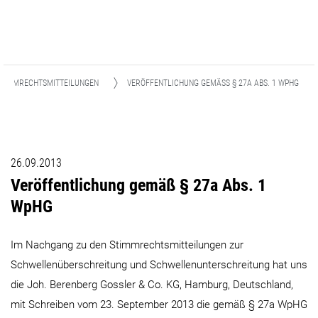
STIMMRECHTSMITTEILUNGEN
VERÖFFENTLICHUNG GEMÄSS § 27A ABS. 1 WPHG
26.09.2013
Veröffentlichung gemäß § 27a Abs. 1
WpHG
Im Nachgang zu den Stimmrechtsmitteilungen zur
Schwellenüberschreitung und Schwellenunterschreitung hat uns
die Joh. Berenberg Gossler & Co. KG, Hamburg, Deutschland,
mit Schreiben vom 23. September 2013 die gemäß § 27a WpHG