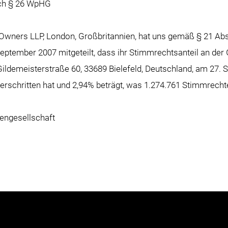
ach § 26 WpHG
Owners LLP, London, Großbritannien, hat uns gemäß § 21 Ab
eptember 2007 mitgeteilt, dass ihr Stimmrechtsanteil an d
Gildemeisterstraße 60, 33689 Bielefeld, Deutschland, am 27.
erschritten hat und 2,94% beträgt, was 1.274.761 Stimmrecht
ngesellschaft