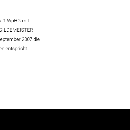
s. 1 WpHG mit
er GILDEMEISTER
 September 2007 die
en entspricht.