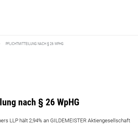
PFLICHTMITTEILUNG NACH § 26 WPHG
eilung nach § 26 WpHG
ers LLP hält 2,94% an GILDEMEISTER Aktiengesellschaft