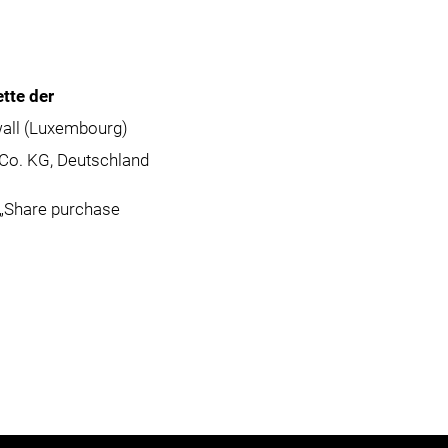
tte der
wall (Luxembourg)
 Co. KG, Deutschland
(„Share purchase