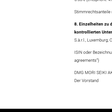
Stimmrechtsanteile 
8. Einzelheiten zu
kontrollierten Unt
S.à.r.l., Luxemburg
ISIN oder Bezeichnu
agreements“)
DMG MORI SEIKI 
Der Vorstand