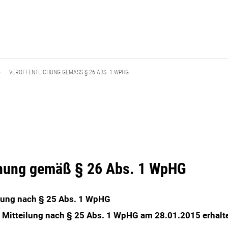
VERÖFFENTLICHUNG GEMÄSS § 26 ABS. 1 WPHG
chung gemäß § 26 Abs. 1 WpHG
lung nach § 25 Abs. 1 WpHG
 Mitteilung nach § 25 Abs. 1 WpHG am 28.01.2015 erhalt