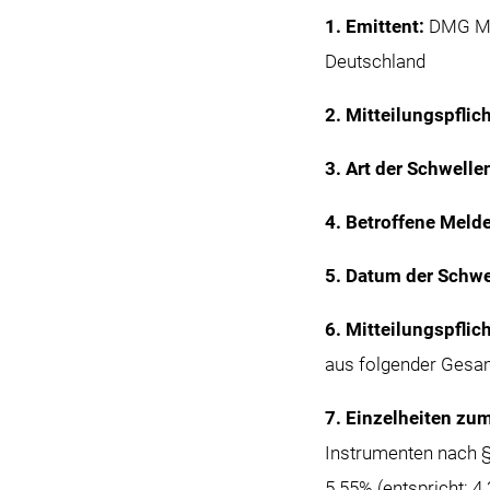
1. Emittent:
DMG MO
Deutschland
2. Mitteilungspflic
3. Art der Schwell
4. Betroffene Meld
5. Datum der Schw
6. Mitteilungspflic
aus folgender Gesa
7. Einzelheiten zu
Instrumenten nach §
5.55% (entspricht: 