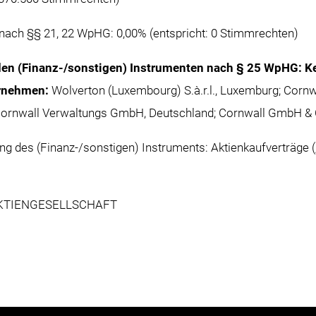
nach §§ 21, 22 WpHG: 0,00% (entspricht: 0 Stimmrechten)
 den (Finanz-/sonstigen) Instrumenten nach § 25 WpHG: Ke
ernehmen:
Wolverton (Luxembourg) S.à.r.l., Luxemburg; Corn
; Cornwall Verwaltungs GmbH, Deutschland; Cornwall GmbH &
ng des (Finanz-/sonstigen) Instruments: Aktienkaufverträge 
AKTIENGESELLSCHAFT