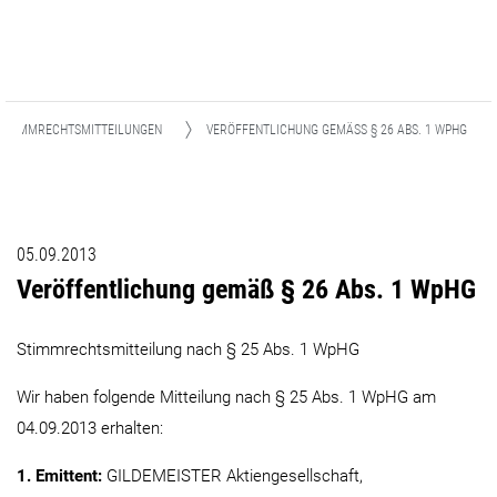
STIMMRECHTSMITTEILUNGEN
VERÖFFENTLICHUNG GEMÄSS § 26 ABS. 1 WPHG
05.09.2013
Veröffentlichung gemäß § 26 Abs. 1 WpHG
Stimmrechtsmitteilung nach § 25 Abs. 1 WpHG
Wir haben folgende Mitteilung nach § 25 Abs. 1 WpHG am
04.09.2013 erhalten:
1. Emittent:
GILDEMEISTER Aktiengesellschaft,