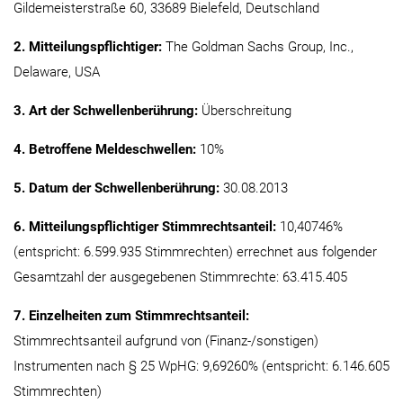
Gildemeisterstraße 60, 33689 Bielefeld, Deutschland
2. Mitteilungspflichtiger:
The Goldman Sachs Group, Inc.,
Delaware, USA
3. Art der Schwellenberührung:
Überschreitung
4. Betroffene Meldeschwellen:
10%
5. Datum der Schwellenberührung:
30.08.2013
6. Mitteilungspflichtiger Stimmrechtsanteil:
10,40746%
(entspricht: 6.599.935 Stimmrechten) errechnet aus folgender
Gesamtzahl der ausgegebenen Stimmrechte: 63.415.405
7. Einzelheiten zum Stimmrechtsanteil:
Stimmrechtsanteil aufgrund von (Finanz-/sonstigen)
Instrumenten nach § 25 WpHG: 9,69260% (entspricht: 6.146.605
Stimmrechten)