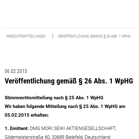
STIMMRECHTSMITTEILUNGEN
VERÖFFENTLICHUNG GEMÄSS § 26 ABS. 1 WPHG
06.02.2015
Veröffentlichung gemäß § 26 Abs. 1 WpHG
Stimmrechtsmitteilung nach § 25 Abs. 1 WpHG
Wir haben folgende Mitteilung nach § 25 Abs. 1 WpHG am
05.02.2015 erhalten:
1. Emittent:
DMG MORI SEIKI AKTIENGESELLSCHAFT,
Gildemeisterstraße 60, 33689 Bielefeld, Deutschland