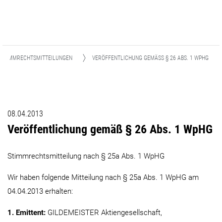
STIMMRECHTSMITTEILUNGEN
VERÖFFENTLICHUNG GEMÄSS § 26 ABS. 1 WPHG
08.04.2013
Veröffentlichung gemäß § 26 Abs. 1 WpHG
Stimmrechtsmitteilung nach § 25a Abs. 1 WpHG
Wir haben folgende Mitteilung nach § 25a Abs. 1 WpHG am
04.04.2013 erhalten:
1. Emittent:
GILDEMEISTER Aktiengesellschaft,