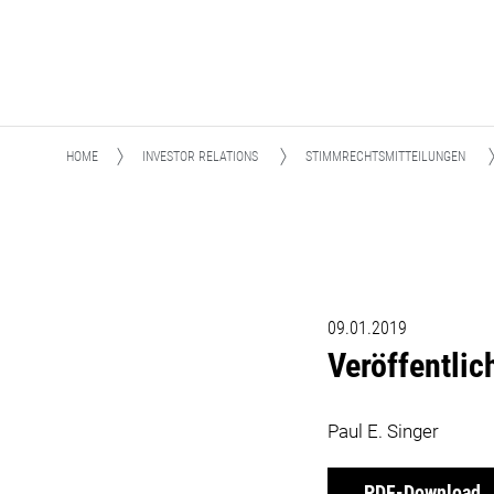
HOME
INVESTOR RELATIONS
STIMMRECHTSMITTEILUNGEN
09.01.2019
Veröffentli
Paul E. Singer
PDF-Download