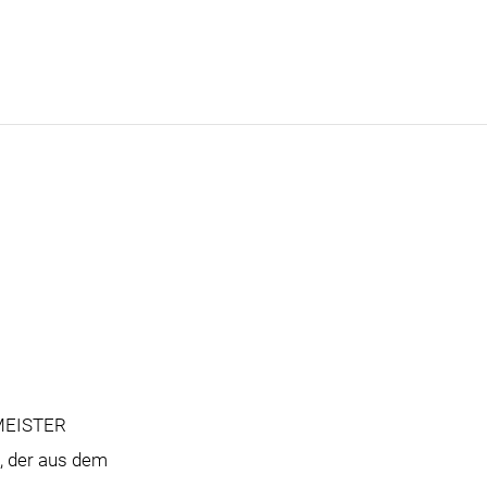
EMEISTER
n, der aus dem