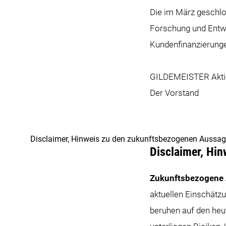
Die im März geschlo
Forschung und Entwic
Kundenfinanzierung
GILDEMEISTER Aktie
Der Vorstand
Disclaimer, Hinweis zu den zukunftsbezogenen Aussa
Disclaimer, Hi
Zukunftsbezogene
aktuellen Einschät
beruhen auf den he