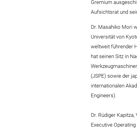
Gremium ausgeschied
Aufsichtsrat und sei
Dr. Masahiko Mori w
Universität von Kyoto
weltweit führender
hat seinen Sitz in N
Werkzeugmaschinenhe
(JSPE) sowie der ja
internationalen Akad
Engineers).
Dr. Rüdiger Kapitza
Executive Operating 