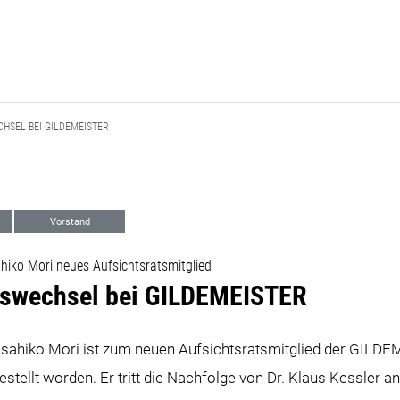
HSEL BEI GILDEMEISTER
Vorstand
iko Mori neues Aufsichtsratsmitglied​​​​​​​
tswechsel bei GILDEMEISTER
 Masahiko Mori ist zum neuen Aufsichtsratsmitglied der GILD
estellt worden. Er tritt die Nachfolge von Dr. Klaus Kessler a