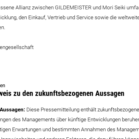
ssene Allianz zwischen GILDEMEISTER und Mori Seiki umfas
klung, den Einkauf, Vertrieb und Service sowie die weltweite
en.
ngesellschaft
gen
nweis zu den zukunftsbezogenen Aussagen
 Aussagen:
Diese Pressemitteilung enthält zukunftsbezogene
zungen des Managements über künftige Entwicklungen beruhe
utigen Erwartungen und bestimmten Annahmen des Managem