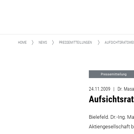
HOME
NEWS
PRESSEMITTEILUNGEN
AUFSICHTSRATSWEC
Pressemitteilung
24.11.2009
|
Dr. Masah
Aufsichtsra
Bielefeld. Dr.-Ing.
Aktiengesellschaft b