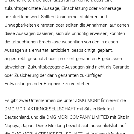
zukunftsgerichtete Aussage, Einschätzung oder Vorhersage
unzutreffend wird. Sollten Unsicherheitsfaktoren und
Unwägbarkeiten eintreten oder sollten die Annahmen, auf denen
diese Aussagen basieren, sich als unrichtig erweisen, könnten
die tatsächlichen Ergebnisse wesentlich von den in diesen
Aussagen als erwartet, antizipiert, beabsichtigt, geplant,
angestrebt, geschätzt oder projiziert genannten Ergebnissen
abweichen. Zukunftsbezogene Aussagen sind nicht als Garantie
oder Zusicherung der darin genannten zukünftigen
Entwicklungen oder Ereignisse zu verstehen.
Es gibt zwei Unternehmen die unter „DMG MORI“ firmieren: die
DMG MORI AKTIENGESELLSCHAFT mit Sitz in Bielefeld,
Deutschland, und die DMG MORI COMPANY LIMITED mit Sitz in
Nagoya, Japan. Diese Meldung bezieht sich ausschließlich auf
die DMG MORI AKTIENGESELLSCHAFT. Ist in dieser Meldung