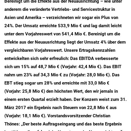
Bereinigt um die Effekte aus der Neuausrichtung – wie unter
anderem die veränderte Vertriebs- und Servicestruktur in
Asien und Amerika – verzeichneten wir sogar ein Plus von
24%.
Der Umsatz erreichte
533,9 Mio € und lag damit leicht
unter dem Vorjahreswert von 541,4 Mio €
. Bereinigt um die
Effekte aus der Neuausrichtung liegt der Umsatz 4%
über dem
vergleichbaren Vorjahreswert. Unsere Ertragskennzahlen
entwickelten
sich sehr erfreulich: Das EBITDA verbesserte
sich um 15% auf 48,7 Mio € (Vorjahr: 42,4 Mio €). Das EBIT
nahm um 23% auf 34,3 Mio € zu (Vorjahr: 28,0 Mio €). Das
EBT stieg sogar um 28% und erreichte mit 33,0 Mio €
(Vorjahr: 25,8 Mio €) den höchsten Wert, den wir jemals in
einem ersten Quartal erzielt haben. Der Konzern weist zum
31.
März 2017 ein Ergebnis nach Steuern von 22,8 Mio € aus
(Vorjahr: 18,1 Mio €).
Vorstandsvorsitzender Christian
Thönes:
„Der beste Auftragseingang und das beste Ergebnis