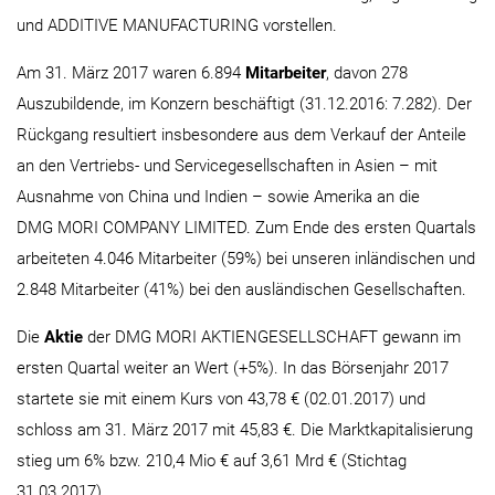
und ADDITIVE MANUFACTURING vorstellen.
Am 31. März 2017 waren 6.894
Mitarbeiter
, davon 278
Auszubildende, im Konzern beschäftigt (31.12.2016: 7.282). Der
Rückgang resultiert insbesondere aus dem Verkauf der Anteile
an den Vertriebs- und Servicegesellschaften in Asien – mit
Ausnahme von China und Indien – sowie Amerika an die
DMG MORI COMPANY LIMITED. Zum Ende des ersten Quartals
arbeiteten 4.046 Mitarbeiter (59%) bei unseren inländischen und
2.848 Mitarbeiter (41%) bei den ausländischen Gesellschaften.
Die
Aktie
der DMG MORI AKTIENGESELLSCHAFT gewann im
ersten Quartal weiter an Wert (+5%). In das Börsenjahr 2017
startete sie mit einem Kurs von 43,78 € (02.01.2017) und
schloss am 31. März 2017 mit 45,83 €. Die Marktkapitalisierung
stieg um 6% bzw. 210,4 Mio € auf 3,61 Mrd € (Stichtag
31.03.2017).