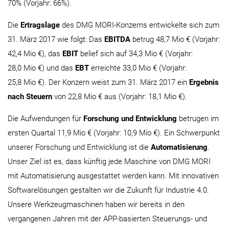
70% (Vorjahr: 66%).
Die
Ertragslage
des DMG MORI-Konzerns entwickelte sich zum
31. März 2017 wie folgt: Das
EBITDA
betrug 48,7 Mio € (Vorjahr:
42,4 Mio €), das
EBIT
belief sich auf 34,3 Mio € (Vorjahr:
28,0 Mio €) und das
EBT
erreichte 33,0 Mio € (Vorjahr:
25,8 Mio €). Der Konzern weist zum 31. März 2017 ein
Ergebnis
nach Steuern
von 22,8 Mio € aus (Vorjahr: 18,1 Mio €).
Die Aufwendungen für
Forschung und Entwicklung
betrugen im
ersten Quartal 11,9 Mio € (Vorjahr: 10,9 Mio €). Ein Schwerpunkt
unserer Forschung und Entwicklung ist die
Automatisierung
.
Unser Ziel ist es, dass künftig jede Maschine von DMG MORI
mit Automatisierung ausgestattet werden kann. Mit innovativen
Softwarelösungen gestalten wir die Zukunft für Industrie 4.0.
Unsere Werkzeugmaschinen haben wir bereits in den
vergangenen Jahren mit der APP-basierten Steuerungs- und