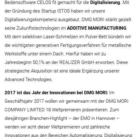
Bediensoftware CELOS fit gemacht für die
Digitalisierung
. Mit
der Gründung des Startup ISTOS haben wir unsere
Digitalisierungskompetenz ausgebaut. DMG MORI stärkt gezielt
seine Zukunftstechnologien im
ADDITIVE MANU
FACTURING
.
Mit dem selektiven Laser-Schmelzen im Pulver-Bett bündeln wir
die wichtigsten generativen Fertigungsverfahren für metallische
Werkstoffe unter einem Dach. Hierfür haben wir zu
Jahresbeginn 50,1% an der REALIZER GmbH erworben. Diese
strategische Akquisition ist eine ideale Ergänzung unserer
Advanced Technologies.
2017 ist das Jahr der Innovationen bei DMG MORI:
Im
Geschäftsjahr 2017 wollen wir gemeinsam mit der DMG MORI
COMPANY LIMITED 18 Weltpremieren präsentieren. Zum
diesjährigen Branchen-Highlight – der EMO in Hannover –
werden wir acht dieser Weltpremieren und zahlreiche
Innovationen aus den Bereichen Automatisierung, Digitalisierung