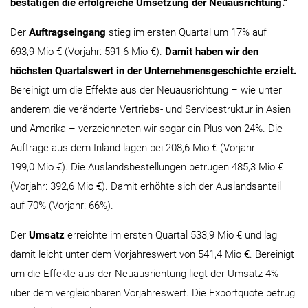
bestätigen die erfolgreiche
Umsetzung der Neuausrichtung
.“
Der
Auftragseingang
stieg im ersten Quartal um 17% auf
693,9 Mio € (Vorjahr: 591,6 Mio €).
Damit haben wir den
höchsten Quartalswert in der Unternehmens
geschichte erzielt.
Bereinigt um die Effekte aus der Neuausrichtung – wie unter
anderem die veränderte Vertriebs- und Servicestruktur in Asien
und Amerika – verzeichneten wir sogar ein Plus von 24%. Die
Aufträge aus dem Inland lagen bei 208,6 Mio € (Vorjahr:
199,0 Mio €). Die Auslandsbestellungen betrugen 485,3 Mio €
(Vorjahr: 392,6 Mio €). Damit erhöhte sich der Auslandsanteil
auf 70% (Vorjahr: 66%).
Der
Umsatz
erreichte im ersten Quartal 533,9 Mio € und lag
damit leicht unter dem Vorjahreswert von 541,4 Mio €. Bereinigt
um die Effekte aus der Neuausrichtung liegt der Umsatz 4%
über dem vergleichbaren Vorjahreswert. Die Exportquote betrug