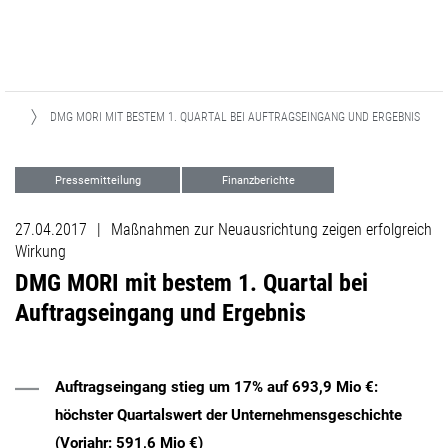
EN
DMG MORI MIT BESTEM 1. QUARTAL BEI AUFTRAGSEINGANG UND ERGEBNIS
Pressemitteilung
Finanzberichte
27.04.2017
|
Maßnahmen zur Neuausrichtung zeigen erfolgreich
Wirkung
DMG MORI mit bestem 1. Quartal bei
Auftragseingang und Ergebnis
Auftragseingang stieg um 17% auf 693,9 Mio €:
höchster Quartalswert der Unternehmensgeschichte
(Vorjahr: 591,6 Mio €)