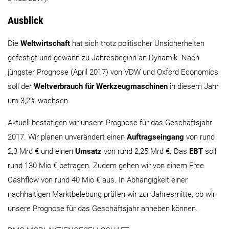
Ausblick
Die
Weltwirtschaft
hat sich trotz politischer Unsicherheiten
gefestigt und gewann zu Jahresbeginn an Dynamik. Nach
jüngster Prognose (April 2017) von VDW und Oxford Economics
soll der
Weltverbrauch für Werkzeugmaschinen
in diesem Jahr
um 3,2% wachsen.
Aktuell bestätigen wir unsere Prognose für das Geschäftsjahr
2017. Wir planen unverändert einen
Auftragseingang
von rund
2,3 Mrd € und einen
Umsatz
von rund 2,25 Mrd €. Das
EBT
soll
rund 130 Mio € betragen. Zudem gehen wir von einem Free
Cashflow von rund 40 Mio € aus. In Abhängigkeit einer
nachhaltigen Marktbelebung prüfen wir zur Jahresmitte, ob wir
unsere Prognose für das Geschäftsjahr anheben können.