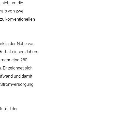
t sich um die
halb von zwei
zu konventionellen
rk in der Nähe von
Herbst diesen Jahres
unmehr eine 280
. Er zeichnet sich
aufwand und damit
ie Stromversorgung
sfeld der