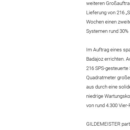
weiteren Großauftra
Lieferung von 216 „S
Wochen einen zweite
Systemen rund 30% m
Im Auftrag eines sp
Badajoz errichten. 
216 SPS-gesteuerte 
Quadratmeter große S
aus durch eine soli
niedrige Wartungsko
von rund 4.300 Vier
GILDEMEISTER parti