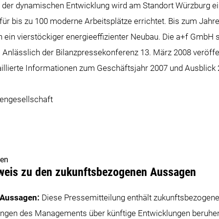
 der dynamischen Entwicklung wird am Standort Würzburg ei
r bis zu 100 moderne Arbeitsplätze errichtet. Bis zum Jahre
 ein vierstöckiger energieeffizienter Neubau. Die a+f GmbH s
. Anlässlich der Bilanzpressekonferenz 13. März 2008 veröffe
lierte Informationen zum Geschäftsjahr 2007 und Ausblick 
ngesellschaft
gen
nweis zu den zukunftsbezogenen Aussagen
 Aussagen:
Diese Pressemitteilung enthält zukunftsbezogene
zungen des Managements über künftige Entwicklungen beruhe