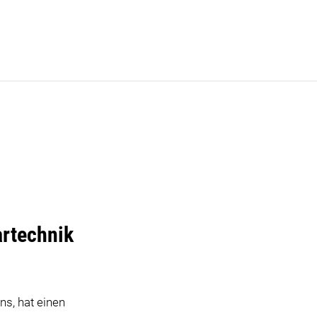
rtechnik
s, hat einen