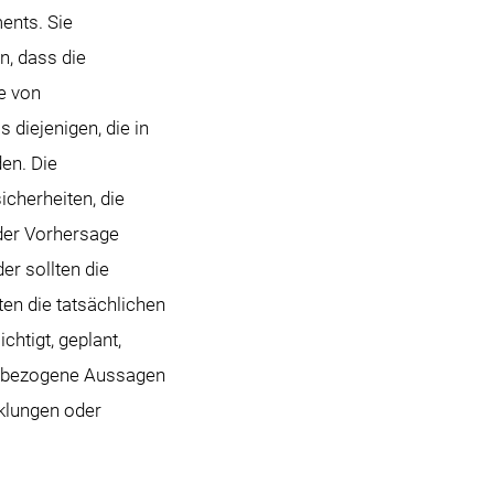
ents. Sie
n, dass die
e von
diejenigen, die in
en. Die
cherheiten, die
der Vorhersage
er sollten die
en die tatsächlichen
chtigt, geplant,
ftsbezogene Aussagen
cklungen oder