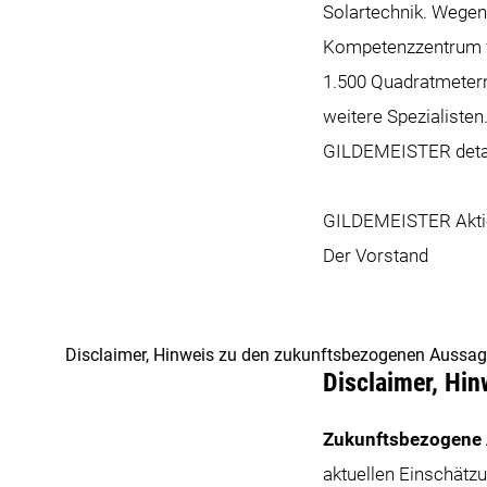
Solartechnik. Wegen
Kompetenzzentrum fü
1.500 Quadratmetern
weitere Spezialisten
GILDEMEISTER detail
GILDEMEISTER Aktie
Der Vorstand
Disclaimer, Hinweis zu den zukunftsbezogenen Aussa
Disclaimer, Hi
Zukunftsbezogene
aktuellen Einschät