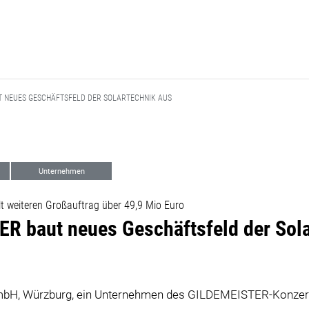
T NEUES GESCHÄFTSFELD DER SOLARTECHNIK AUS
Unternehmen
lt weiteren Großauftrag über 49,9 Mio Euro
R baut neues Geschäftsfeld der Sola
GmbH, Würzburg, ein Unternehmen des GILDEMEISTER-Konzern