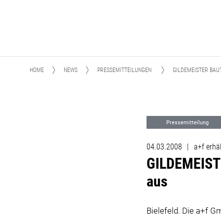
HOME
NEWS
PRESSEMITTEILUNGEN
GILDEMEISTER BAU
Pressemitteilung
04.03.2008
|
a+f erhä
GILDEMEISTE
aus
Bielefeld. Die a+f 