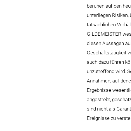
beruhen auf den he
unterliegen Risiken,
tatsächlichen Verhäl
GILDEMEISTER wesent
diesen Aussagen aus
Geschäftstätigkeit 
auch dazu führen kö
unzutreffend wird. S
Annahmen, auf denen
Ergebnisse wesentlic
angestrebt, geschät
sind nicht als Gara
Ereignisse zu verste