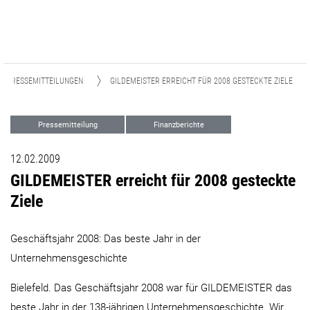
PRESSEMITTEILUNGEN
GILDEMEISTER ERREICHT FÜR 2008 GESTECKTE ZIELE
Pressemitteilung
Finanzberichte
12.02.2009
GILDEMEISTER erreicht für 2008 gesteckte
Ziele
Geschäftsjahr 2008: Das beste Jahr in der
Unternehmensgeschichte
Bielefeld. Das Geschäftsjahr 2008 war für GILDEMEISTER das
beste Jahr in der 138-jährigen Unternehmensgeschichte. Wir