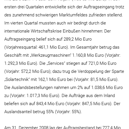
ersten drei Quartalen entwickelte sich der Auftragseingang trotz
des zunehmend schwierigen Marktumfeldes zufrieden stellend.
Im vierten Quartal mussten auch wir bedingt durch die
internationale Wirtschaftskrise Einbußen hinnehmen: Der
Auftragseingang belief sich auf 289,2 Mio Euro
(Vorjahresquartal: 461,1 Mio Euro). Im Gesamtjahr betrug das
Geschäft mit „Werkzeugmaschinen“ 1.160,8 Mio Euro (Vorjahr:
1.292,3 Mio Euro). Die „Services“ stiegen auf 721,0 Mio Euro
(Vorjahr: 572,2 Mio Euro); dazu trug die Verdoppelung der Sparte
„Solartechnik“ mit 162,1 Mio Euro bei (Vorjahr: 81,5 Mio Euro).
Die Auslandsbestellungen nahmen um 2% auf 1.038,6 Mio Euro
zu (Vorjahr: 1.017,3 Mio Euro). Die Aufträge aus dem Inland
beliefen sich auf 843,4 Mio Euro (Vorjahr: 847,5 Mio Euro). Der
Auslandsanteil betrug 55% (Vorjahr: 55%).
Am 31. Dezember 2008 lag der Auftragsbestand bei 727,4 Mio