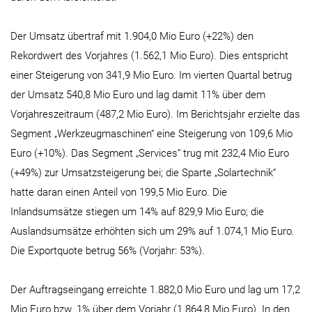
Der Umsatz übertraf mit 1.904,0 Mio Euro (+22%) den
Rekordwert des Vorjahres (1.562,1 Mio Euro). Dies entspricht
einer Steigerung von 341,9 Mio Euro. Im vierten Quartal betrug
der Umsatz 540,8 Mio Euro und lag damit 11% über dem
Vorjahreszeitraum (487,2 Mio Euro). Im Berichtsjahr erzielte das
Segment „Werkzeugmaschinen“ eine Steigerung von 109,6 Mio
Euro (+10%). Das Segment „Services“ trug mit 232,4 Mio Euro
(+49%) zur Umsatzsteigerung bei; die Sparte „Solartechnik“
hatte daran einen Anteil von 199,5 Mio Euro. Die
Inlandsumsätze stiegen um 14% auf 829,9 Mio Euro; die
Auslandsumsätze erhöhten sich um 29% auf 1.074,1 Mio Euro.
Die Exportquote betrug 56% (Vorjahr: 53%).
Der Auftragseingang erreichte 1.882,0 Mio Euro und lag um 17,2
Mio Euro bzw. 1% über dem Vorjahr (1.864,8 Mio Euro). In den