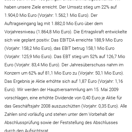
haben unsere Ziele erreicht. Der Umsatz stieg um 22% auf
1.904,0 Mio Euro (Vorjahr: 1.562,1 Mio Euro). Der
Auftragseingang lag mit 1.882,0 Mio Euro über dem
Vorjahresniveau (1.864,8 Mio Euro). Die Ertragskraft entwickelte
sich wie geplant positiv: Das EBITDA erreichte 188,9 Mio Euro
(Vorjahr: 158,2 Mio Euro), das EBIT betrug 158,1 Mio Euro
(Vorjahr: 125,9 Mio Euro). Das EBT stieg um 52% auf 126,7 Mio
Euro (Vorjahr: 83,4 Mio Euro). Der Jahresüberschuss nahm im
Konzern um 62% auf 81,1 Mio Euro zu (Vorjahr: 50,1 Mio Euro).
Das Ergebnis je Aktie erhöhte sich auf 1,87 Euro (Vorjahr: 1,16
Euro). Wir werden der Hauptversammlung am 15. Mai 2009
vorschlagen, eine erhöhte Dividende von 0,40 Euro je Aktie für
das Geschäftsjahr 2008 auszuschütten (Vorjahr: 0,35 Euro). Alle
Zahlen sind vorläufig und stehen unter dem Vorbehalt der
Abschlussprüfung sowie der Feststellung des Abschlusses
durch den Aufsichtsrat.