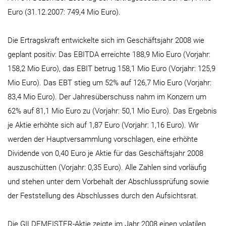
Euro (31.12.2007: 749,4 Mio Euro).
Die Ertragskraft entwickelte sich im Geschäftsjahr 2008 wie
geplant positiv: Das EBITDA erreichte 188,9 Mio Euro (Vorjahr:
158,2 Mio Euro), das EBIT betrug 158,1 Mio Euro (Vorjahr: 125,9
Mio Euro). Das EBT stieg um 52% auf 126,7 Mio Euro (Vorjahr:
83,4 Mio Euro). Der Jahresüberschuss nahm im Konzern um
62% auf 81,1 Mio Euro zu (Vorjahr: 50,1 Mio Euro). Das Ergebnis
je Aktie erhöhte sich auf 1,87 Euro (Vorjahr: 1,16 Euro). Wir
werden der Hauptversammlung vorschlagen, eine erhöhte
Dividende von 0,40 Euro je Aktie für das Geschäftsjahr 2008
auszuschütten (Vorjahr: 0,35 Euro). Alle Zahlen sind vorläufig
und stehen unter dem Vorbehalt der Abschlussprüfung sowie
der Feststellung des Abschlusses durch den Aufsichtsrat.
Die GILDEMEISTER-Aktie zeigte im Jahr 2008 einen volatilen