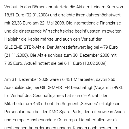
Verlauf: In das Börsenjahr startete die Aktie mit einem Kurs von
18,61 Euro (02.01.2008) und erreichte ihren Jahreshöchstwert
mit 23,38 Euro am 22. Mai 2008. Die internationale Finanzkrise
und die einsetzende Wirtschaftskrise beeinflussten im zweiten
Halbjahr die Kapitalmärkte und auch den Verlauf der
GILDEMEISTER-Aktie. Der Jahrestiefstwert lag bei 4,79 Euro
(21.11.2008). Die Aktie schloss zum 30. Dezember 2008 mit
7,85 Euro. Aktuell notiert sie bei 6,11 Euro (10.02.2009).
Am 31. Dezember 2008 waren 6.451 Mitarbeiter, davon 260
Auszubildende, bei GILDEMEISTER beschäftigt (Vorjahr: 5.998).
Im Verlauf des Geschäftsjahres hat sich die Anzahl der
Mitarbeiter um 453 erhöht. Im Segment „Services“ erfolgte ein
Personalaufbau bei der DMG Spare Parts, der a+f sowie in Asien
und Europa – insbesondere Osteuropa. Damit erfüllen wir die
gestiegenen Anforderungen unserer Kunden noch besser. Im