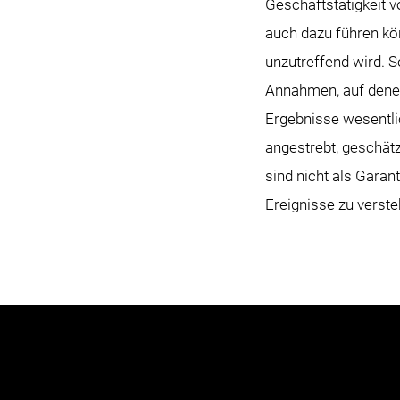
Geschäftstätigkeit 
auch dazu führen kö
unzutreffend wird. S
Annahmen, auf denen
Ergebnisse wesentlic
angestrebt, geschät
sind nicht als Gara
Ereignisse zu verste