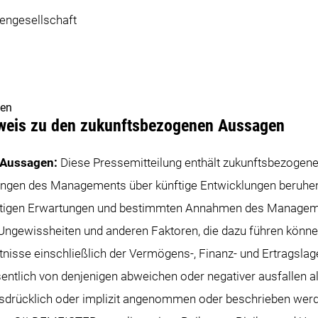
ngesellschaft
gen
nweis zu den zukunftsbezogenen Aussagen
 Aussagen:
Diese Pressemitteilung enthält zukunftsbezogene
zungen des Managements über künftige Entwicklungen beruhe
utigen Erwartungen und bestimmten Annahmen des Managem
 Ungewissheiten und anderen Faktoren, die dazu führen könne
tnisse einschließlich der Vermögens-, Finanz- und Ertragslag
lich von denjenigen abweichen oder negativer ausfallen als 
drücklich oder implizit angenommen oder beschrieben werd