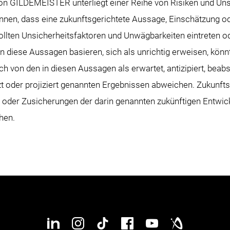
von GILDEMEISTER unterliegt einer Reihe von Risiken und Unsi
nnen, dass eine zukunftsgerichtete Aussage, Einschätzung o
ollten Unsicherheitsfaktoren und Unwägbarkeiten eintreten od
 diese Aussagen basieren, sich als unrichtig erweisen, könnt
h von den in diesen Aussagen als erwartet, antizipiert, beabsi
zt oder projiziert genannten Ergebnissen abweichen. Zukun
nt oder Zusicherungen der darin genannten zukünftigen Entwi
hen.