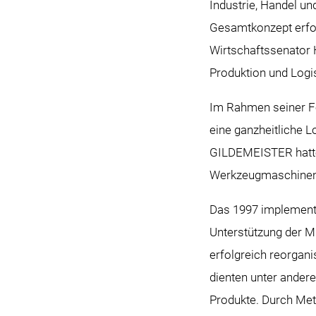
Industrie, Handel un
Gesamtkonzept erfol
Wirtschaftssenator 
Produktion und Logi
Im Rahmen seiner Fo
eine ganzheitliche 
GILDEMEISTER hatte 
Werkzeugmaschinen 
Das 1997 implementie
Unterstützung der M
erfolgreich reorgani
dienten unter ander
Produkte. Durch Met