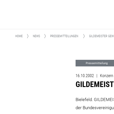
HOME
NEWS
PRESSEMITTEILUNGEN
GILDEMEISTER GEWI
Pressemitteilung
16.10.2002
|
Konzern 
GILDEMEISTE
Bielefeld. GILDEMEI
der Bundesvereinigu