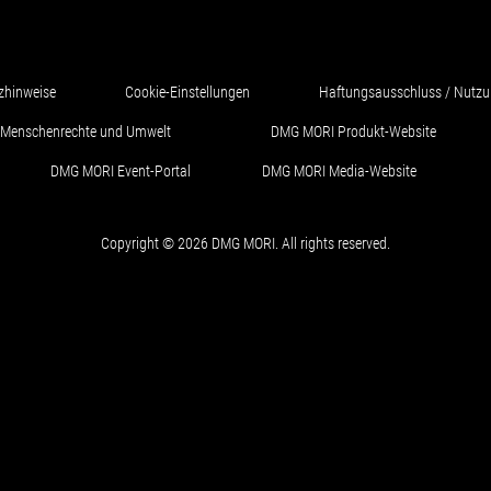
zhinweise
Cookie-Einstellungen
Haftungsausschluss / Nutz
ür Menschenrechte und Umwelt
DMG MORI Produkt-Website
DMG MORI Event-Portal
DMG MORI Media-Website
Copyright © 2026 DMG MORI. All rights reserved.