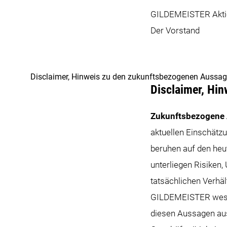
GILDEMEISTER Aktie
Der Vorstand
Disclaimer, Hinweis zu den zukunftsbezogenen Aussa
Disclaimer, Hi
Zukunftsbezogene
aktuellen Einschät
beruhen auf den he
unterliegen Risiken,
tatsächlichen Verhäl
GILDEMEISTER wesent
diesen Aussagen aus