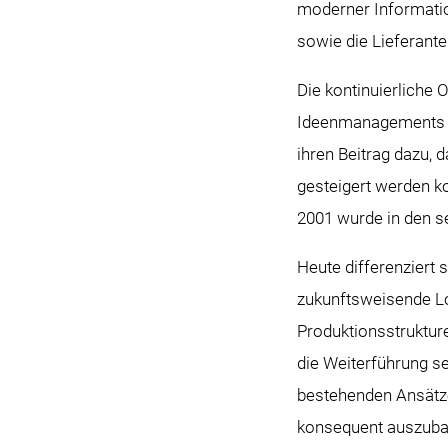
moderner Informatio
sowie die Lieferant
Die kontinuierliche
Ideenmanagements im
ihren Beitrag dazu,
gesteigert werden ko
2001 wurde in den s
Heute differenziert
zukunftsweisende Lo
Produktionsstruktur
die Weiterführung s
bestehenden Ansätz
konsequent auszuba