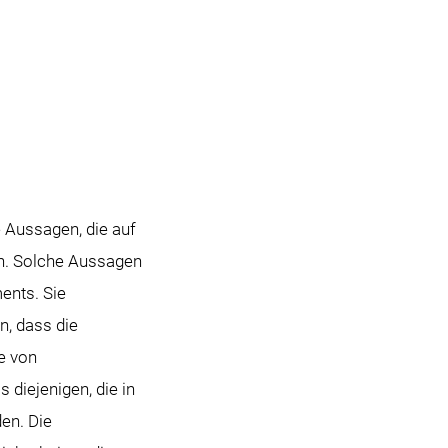
 Aussagen, die auf
n. Solche Aussagen
ents. Sie
n, dass die
e von
diejenigen, die in
en. Die