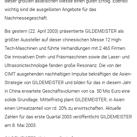
dieser größten asiatischen Messe einen guten Erfolg. Ebenso
wichtig sind die ausgelösten Angebote für das
Nachmessegeschäft.
Bis gestern (22. April 2003) präsentierte GILDEMEISTER als
größter Aussteller auf dieser chinesischen Messe 12 High-
Tech-Maschinen und führte Verhandlungen mit 2.465 Firmen.
Die innovativen Dreh- und Fräsmaschinen sowie die Laser- und
Ultrasonictechnologie fanden große Resonanz. Die von der
CIMT ausgehenden nachhaltigen Impulse bekräftigen die Asien-
Strategie von GILDEMEISTER und bilden für das in diesem Jahr
in China erwartete Geschäftsvolumen von ca. 50 Mio Euro eine
solide Grundlage. Mittelfristig plant GILDEMEISTER, in Asien
einen Umsatzanteil von rd. 20% zu erwirtschaften. Aktuelle
Zahlen für das erste Quartal 2003 veröffentlicht GILDEMEISTER
am 8. Mai 2003.