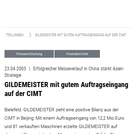
EMITTEILUNGEN
GILDEMEISTER MIT GUTEM AUFTRAGSEINGANG AUF DER CIMT
Pressemitteilung
Finanzberichte
23.04.2003
|
Erfolgreicher Messeverlauf in China stärkt Asien-
Strategie
GILDEMEISTER mit gutem Auftragseingang
auf der CIMT
Bielefeld. GILDEMEISTER zieht eine positive Bilanz aus der
CIMT in Beijing: Mit einem Auftragseingang von 12,2 Mio Euro
und 81 verkauften Maschinen erzielte GILDEMEISTER auf