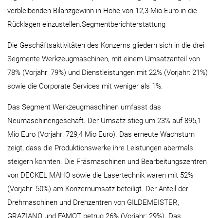
verbleibenden Bilanzgewinn in Höhe von 12,3 Mio Euro in die
Rücklagen einzustellen.Segmentberichterstattung
Die Geschäftsaktivitäten des Konzerns gliedern sich in die drei
Segmente Werkzeugmaschinen, mit einem Umsatzanteil von
78% (Vorjahr: 79%) und Dienstleistungen mit 22% (Vorjahr: 21%)
sowie die Corporate Services mit weniger als 1%.
Das Segment Werkzeugmaschinen umfasst das
Neumaschinengeschäft. Der Umsatz stieg um 23% auf 895,1
Mio Euro (Vorjahr: 729,4 Mio Euro). Das erneute Wachstum
zeigt, dass die Produktionswerke ihre Leistungen abermals
steigern konnten. Die Fräsmaschinen und Bearbeitungszentren
von DECKEL MAHO sowie die Lasertechnik waren mit 52%
(Vorjahr: 50%) am Konzernumsatz beteiligt. Der Anteil der
Drehmaschinen und Drehzentren von GILDEMEISTER,
GRAZIANO und FAMOT betrug 26% (Vorjahr: 29%). Das