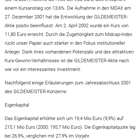
einem Kursanstieg von 13,6%. Die Aufnahme in den MDAX am
27. Dezember 2001 hat die Entwicklung der GILDEMEISTER-
Aktie positiv beeinflusst. Am 2. April 2002 wurde ein Kurs von
11,80 Euro erreicht. Durch die Zugehörigkeit zum Midcap-Index
rückt unser Papier auch stärker in den Fokus institutioneller
Anleger. Dank ihres vorhandenen Potenzials und des attraktiven
Kurs-Gewinn-Verhältnisses ist die GILDEMEISTER-Aktie nach
wie vor ein interessantes Investment.
Nachfolgend einige Erläuterungen zum Jahresabschluss 2001
des GILDEMEISTER-Konzerns:
Eigenkapital
Das Eigenkapital erhöhte sich um 19,4 Mio Euro (9,9%) auf
215,1 Mio Euro (2000: 195,7 Mio Euro). Die Eigenkapitalquote lag
bei 26,9%, verglichen mit 27,9% im Vorjahr.