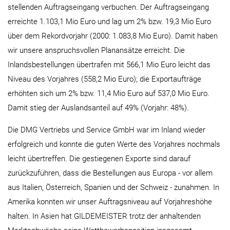
stellenden Auftragseingang verbuchen. Der Auftragseingang
erreichte 1.103,1 Mio Euro und lag um 2% bzw. 19,3 Mio Euro
über dem Rekordvorjahr (2000: 1.083,8 Mio Euro). Damit haben
wir unsere anspruchsvollen Planansätze erreicht. Die
Inlandsbestellungen übertrafen mit 566,1 Mio Euro leicht das
Niveau des Vorjahres (558,2 Mio Euro); die Exportaufträge
erhöhten sich um 2% bzw. 11,4 Mio Euro auf 537,0 Mio Euro.
Damit stieg der Auslandsanteil auf 49% (Vorjahr: 48%).
Die DMG Vertriebs und Service GmbH war im Inland wieder
erfolgreich und konnte die guten Werte des Vorjahres nochmals
leicht übertreffen. Die gestiegenen Exporte sind darauf
zurückzuführen, dass die Bestellungen aus Europa - vor allem
aus Italien, Österreich, Spanien und der Schweiz - zunahmen. In
Amerika konnten wir unser Auftragsniveau auf Vorjahreshöhe
halten. In Asien hat GILDEMEISTER trotz der anhaltenden