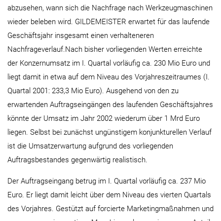
abzusehen, wann sich die Nachfrage nach Werkzeugmaschinen
wieder beleben wird. GILDEMEISTER erwartet für das laufende
Geschäftsjahr insgesamt einen verhalteneren
Nachfrageverlauf.Nach bisher vorliegenden Werten erreichte
der Konzernumsatz im I. Quartal vorläufig ca. 230 Mio Euro und
liegt damit in etwa auf dem Niveau des Vorjahreszeitraumes (I.
Quartal 2001: 233,3 Mio Euro). Ausgehend von den zu
erwartenden Auftragseingängen des laufenden Geschäftsjahres
könnte der Umsatz im Jahr 2002 wiederum über 1 Mrd Euro
liegen. Selbst bei zunächst ungünstigem konjunkturellen Verlauf
ist die Umsatzerwartung aufgrund des vorliegenden
Auftragsbestandes gegenwärtig realistisch.
Der Auftragseingang betrug im I. Quartal vorläufig ca. 237 Mio
Euro. Er liegt damit leicht über dem Niveau des vierten Quartals
des Vorjahres. Gestützt auf forcierte Marketingmaßnahmen und