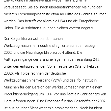
Entwicklung im Jahresverlauf wieder mehr Dynamik
vorausgesagt. Sie soll nach übereinstimmender Meinung der
meisten Forschungsinstitute etwa ab Mitte des Jahres spürbar
werden. Das betrifft vor allem die USA und die Europäische
Union. Die Aussichten für Japan bleiben vorerst negativ.
Der Konjunkturverlauf der deutschen
Werkzeugmaschinenindustrie stagnierte zum Jahresbeginn
2002, und die Nachfrage blieb zurückhaltend. Die
Auftragseingänge der Branche lagen am Jahresanfang 24%
unter den entsprechenden Vorjahreswerten (Stand: Februar
2002). Als Folge rechnen der deutsche
Werkzeugmaschinenverband (VDW) und das ifo Institut in
München für den Bereich der Werkzeugmaschinen mit einem
Produktionsrückgang um 10%. Vor uns liegt ein Jahr der großen
Herausforderungen. Eine Prognose für das Geschäftsjahr 2002
ist aus heutiger Sicht weiterhin problematisch. Noch ist nicht