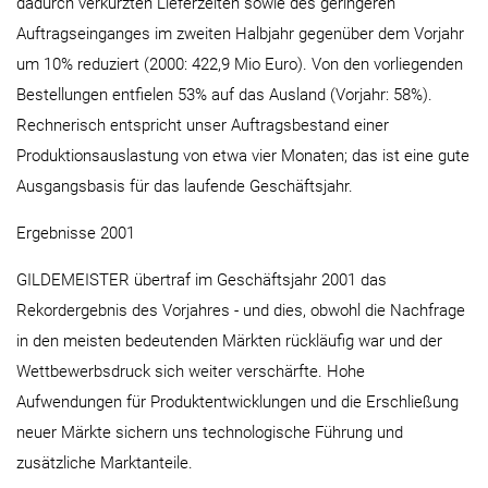
dadurch verkürzten Lieferzeiten sowie des geringeren
Auftragseinganges im zweiten Halbjahr gegenüber dem Vorjahr
um 10% reduziert (2000: 422,9 Mio Euro). Von den vorliegenden
Bestellungen entfielen 53% auf das Ausland (Vorjahr: 58%).
Rechnerisch entspricht unser Auftragsbestand einer
Produktionsauslastung von etwa vier Monaten; das ist eine gute
Ausgangsbasis für das laufende Geschäftsjahr.
Ergebnisse 2001
GILDEMEISTER übertraf im Geschäftsjahr 2001 das
Rekordergebnis des Vorjahres - und dies, obwohl die Nachfrage
in den meisten bedeutenden Märkten rückläufig war und der
Wettbewerbsdruck sich weiter verschärfte. Hohe
Aufwendungen für Produktentwicklungen und die Erschließung
neuer Märkte sichern uns technologische Führung und
zusätzliche Marktanteile.