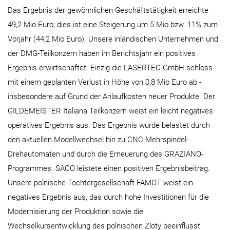
Das Ergebnis der gewöhnlichen Geschäftstätigkeit erreichte
49,2 Mio Euro; dies ist eine Steigerung um 5 Mio bzw. 11% zum
Vorjahr (44,2 Mio Euro). Unsere inländischen Unternehmen und
der DMG-Teilkonzern haben im Berichtsjahr ein positives
Ergebnis erwirtschaftet. Einzig die LASERTEC GmbH schloss
mit einem geplanten Verlust in Höhe von 0,8 Mio Euro ab -
insbesondere auf Grund der Anlaufkosten neuer Produkte. Der
GILDEMEISTER Italiana Teilkonzern weist ein leicht negatives
operatives Ergebnis aus. Das Ergebnis wurde belastet durch
den aktuellen Modellwechsel hin zu CNC-Mehrspindel-
Drehautomaten und durch die Erneuerung des GRAZIANO-
Programmes. SACO leistete einen positiven Ergebnisbeitrag.
Unsere polnische Tochtergesellschaft FAMOT weist ein
negatives Ergebnis aus, das durch hohe Investitionen für die
Modernisierung der Produktion sowie die
Wechselkursentwicklung des polnischen Zloty beeinflusst