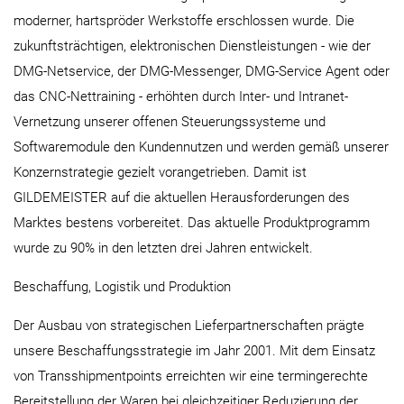
moderner, hartspröder Werkstoffe erschlossen wurde. Die
zukunftsträchtigen, elektronischen Dienstleistungen - wie der
DMG-Netservice, der DMG-Messenger, DMG-Service Agent oder
das CNC-Nettraining - erhöhten durch Inter- und Intranet-
Vernetzung unserer offenen Steuerungssysteme und
Softwaremodule den Kundennutzen und werden gemäß unserer
Konzernstrategie gezielt vorangetrieben. Damit ist
GILDEMEISTER auf die aktuellen Herausforderungen des
Marktes bestens vorbereitet. Das aktuelle Produktprogramm
wurde zu 90% in den letzten drei Jahren entwickelt.
Beschaffung, Logistik und Produktion
Der Ausbau von strategischen Lieferpartnerschaften prägte
unsere Beschaffungsstrategie im Jahr 2001. Mit dem Einsatz
von Transshipmentpoints erreichten wir eine termingerechte
Bereitstellung der Waren bei gleichzeitiger Reduzierung der