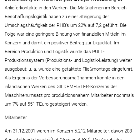
Anlieferkontakte in den Werken. Die Maßnahmen im Bereich
Beschaffungslogistik haben zu einer Steigerung der
Umschlagshäufigkeit der RHB's um 22% auf 7,2 geführt. Die
Folge war eine geringere Bindung von finanziellen Mitteln im
Konzern und damit ein positiver Beitrag zur Liquidität. Im
Bereich Produktion und Logistik wurde das PULL-
Produktionssystem (Produktions- und Logistik-Leistung) weiter
ausgebaut; u. a. wurde eine getaktete Fließmontage eingeführt.
Als Ergebnis der Verbesserungsmaßnahmen konnte in den
inländischen Werken des GILDEMEISTER-Konzerns der
Maschinenumsatz pro produktionsnahem Mitarbeiter nochmals
um 7% auf 551 TEuro gesteigert werden.
Mitarbeiter
Am 31.12.2001 waren im Konzern 5.212 Mitarbeiter, davon 203
Auszubildende beschäftigt (Vorjahr: 4.637). Die Anzahl der