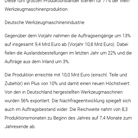
Diese fünf größten Produktionsländer stehen für 71% der Welt-
Werkzeugmaschinenproduktion.
Deutsche Werkzeugmaschinenindustrie
Gegenüber dem Vorjahr nahmen die Auftragseingänge um 13%
auf insgesamt 9,4 Mrd Euro ab (Vorjahr 10,8 Mrd Euro). Dabei
fielen die Auslandsbestellungen im letzten Jahr um 22% und die
Aufträge aus dem Inland um 3%.
Die Produktion erreichte mit 10,0 Mrd Euro (einschl. Teile und
Zubehör) ein Plus von 10% und damit einen neuen Höchstwert.
Von den in Deutschland hergestellten Werkzeugmaschinen
wurden 56% exportiert. Die Nachfrageentwicklung spiegelt sich
auch im Auftragsbestand wider. Die Reichweite nahm von 8,3
Produktionsmonaten zu Beginn des Jahres auf 7,4 Monate zum
Jahresende ab.