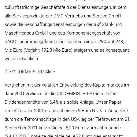
zukunftsträchtige Geschäftsfeld der Dienstleistungen, in dem
alle Serviceprodukte der DMG Vertriebs und Service GmbH
sowie die Beschaffungsdienstleistungen der a&f Stahl- und
Maschinenbau GmbH und das Komponentengeschäft von
SACO zusammengefasst sind, konnten wir um 29% auf 248,1
Mio Euro (Vorjahr: 192,8 Mio Euro) steigern und es konsequent
weiterentwickeln.
Die GILDEMEISTER-Aktie
Verglichen mit der volatilen Entwicklung des Kapitalmarktes im
Jahr 2001 erwies sich die GILDEMEISTER-Aktie mit einer
Dividendenrendite von 6,4% als solide Anlage. Unser Papier
verlief im Jahr 2001 stabil auf einem 9 Euro-Niveau. Ausgelöst
durch die Terroranschläge in den USA lag der Tiefstwert am 21.
September 2001 kurzzeitig bei 6,20 Euro. Zum Jahresende
(28.12.2001) notierte die Aktie bei 9,32 Euro; dies entspricht