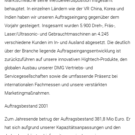
Marktschwäche seine Wettbewerbsposition insgesamt
behauptet. In einzelnen Ländern wie der VR China, Korea und
Indien haben wir unseren Auftragseingang gegenüber dem
Vorjahr gesteigert. Insgesamt wurden 5.900 Dreh-, Fräs-,
Laser/Ultrasonic- und Gebrauchtmaschinen an 4.245
verschiedene Kunden im In- und Ausland abgesetzt. Die deutlich
über der Branche liegende Auftragseingangsentwicklung ist
zurückzuführen auf unsere innovativen Hightech-Produkte, den
globalen Ausbau unserer DMG Vertriebs- und
Servicegesellschaften sowie die umfassende Präsenz bei
internationalen Fachmessen und unsere verstärkten
Marketingmaßnahmen.
Auftragsbestand 2001
Zum Jahresende betrug der Auftragsbestand 381,8 Mio Euro. Er
hat sich aufgrund unserer Kapazitätsanpassungen und den