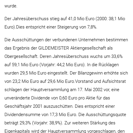
wurde.
Der Jahresüberschuss stieg auf 41,0 Mio Euro (2000: 38,1 Mio
Euro).Dies entspricht einer Steigerung von 7,8%.
Die Ausschüttungen der verbundenen Unternehmen bestimmen
das Ergebnis der GILDEMEISTER Aktiengesellschaft als
Obergesellschaft. Deren Jahresüberschuss wuchs um 33,6%
auf 59,1 Mio Euro (Vorjahr: 44,2 Mio Euro). In die Rücklagen
wurden 29,5 Mio Euro eingestellt. Der Bilanzgewinn erhöhte sich
von 23,2 Mio Euro auf 29,6 Mio Euro.Vorstand und Aufsichtsrat
schlagen der Hauptversammlung am 17. Mai 2002 vor, eine
unveränderte Dividende von 0,60 Euro pro Aktie für das
Geschäftsjahr 2001 auszuschütten. Dies entspricht einer
Dividendensumme von 17,3 Mio Euro. Die Ausschüttungsquote
beträgt 29,3% (Vorjahr: 38,9%). Zur weiteren Stärkung des
Eigenkapitals wird der Hauptversammlung vorgeschlagen, den