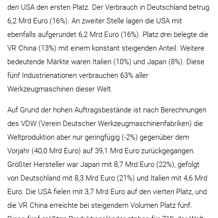
den USA den ersten Platz. Der Verbrauch in Deutschland betrug
6,2 Mrd Euro (16%). An zweiter Stelle lagen die USA mit
ebenfalls aufgerundet 6,2 Mrd Euro (16%). Platz drei belegte die
VR China (13%) mit einem konstant steigenden Anteil. Weitere
bedeutende Märkte waren Italien (10%) und Japan (8%). Diese
fünf Industrienationen verbrauchen 63% aller
Werkzeugmaschinen dieser Welt.
Auf Grund der hohen Auftragsbestände ist nach Berechnungen
des VDW (Verein Deutscher Werkzeugmaschinenfabriken) die
Weltproduktion aber nur geringfügig (-2%) gegenüber dem
Vorjahr (40,0 Mrd Euro) auf 39,1 Mrd Euro zurückgegangen.
Größter Hersteller war Japan mit 8,7 Mrd Euro (22%), gefolgt
von Deutschland mit 8,3 Mrd Euro (21%) und Italien mit 4,6 Mrd
Euro. Die USA fielen mit 3,7 Mrd Euro auf den vierten Platz, und
die VR China erreichte bei steigendem Volumen Platz fünf.