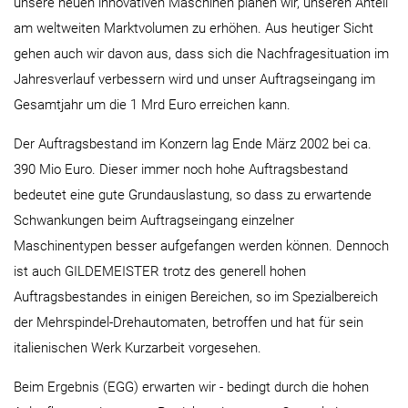
unsere neuen innovativen Maschinen planen wir, unseren Anteil
am weltweiten Marktvolumen zu erhöhen. Aus heutiger Sicht
gehen auch wir davon aus, dass sich die Nachfragesituation im
Jahresverlauf verbessern wird und unser Auftragseingang im
Gesamtjahr um die 1 Mrd Euro erreichen kann.
Der Auftragsbestand im Konzern lag Ende März 2002 bei ca.
390 Mio Euro. Dieser immer noch hohe Auftragsbestand
bedeutet eine gute Grundauslastung, so dass zu erwartende
Schwankungen beim Auftragseingang einzelner
Maschinentypen besser aufgefangen werden können. Dennoch
ist auch GILDEMEISTER trotz des generell hohen
Auftragsbestandes in einigen Bereichen, so im Spezialbereich
der Mehrspindel-Drehautomaten, betroffen und hat für sein
italienischen Werk Kurzarbeit vorgesehen.
Beim Ergebnis (EGG) erwarten wir - bedingt durch die hohen