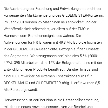
Die Ausrichtung der Forschung und Entwicklung entspricht der
konsequenten Marktorientierung des GILDEMEISTER-Konzerns.
Im Jahr 2001 wurden 25 Maschinen neu entwickelt und der
Weltöffentlichkeit präsentiert, vor allem auf der EMO in
Hannover, dem Branchenereignis des Jahres. Die
Aufwendungen für F & E waren mit 49,8 Mio Euro die höchsten
in der GILDEMEISTER-Geschichte. Bezogen auf den Umsatz
des Segmentes "Werkzeugmaschinen" sind dies 5,6% (2000:
4,7%). 395 Mitarbeiter - d. h. 12% der Belegschaft - sind mit der
Entwicklung neuer Produkte beauftragt. Darüber hinaus sind
rund 100 Entwickler bei externen Konstruktionsbüros für
DECKEL MAHO und GILDEMEISTER tätig. Hierfür wurden 8,5
Mio Euro aufgewandt.
Hervorzuheben ist darüber hinaus die Ultraschallbearbeitung,
mit der ein neues Anwendungsspektrum zur Bearbeitung