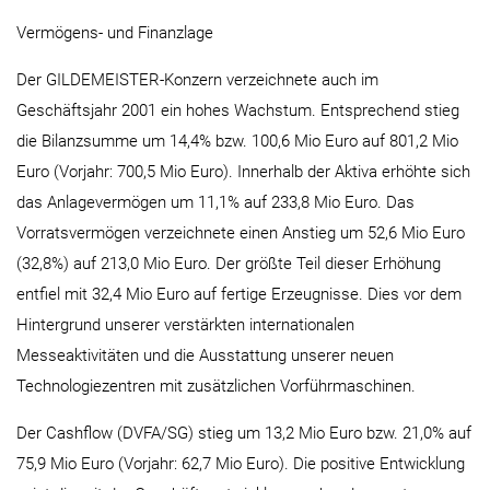
Vermögens- und Finanzlage
Der GILDEMEISTER-Konzern verzeichnete auch im
Geschäftsjahr 2001 ein hohes Wachstum. Entsprechend stieg
die Bilanzsumme um 14,4% bzw. 100,6 Mio Euro auf 801,2 Mio
Euro (Vorjahr: 700,5 Mio Euro). Innerhalb der Aktiva erhöhte sich
das Anlagevermögen um 11,1% auf 233,8 Mio Euro. Das
Vorratsvermögen verzeichnete einen Anstieg um 52,6 Mio Euro
(32,8%) auf 213,0 Mio Euro. Der größte Teil dieser Erhöhung
entfiel mit 32,4 Mio Euro auf fertige Erzeugnisse. Dies vor dem
Hintergrund unserer verstärkten internationalen
Messeaktivitäten und die Ausstattung unserer neuen
Technologiezentren mit zusätzlichen Vorführmaschinen.
Der Cashflow (DVFA/SG) stieg um 13,2 Mio Euro bzw. 21,0% auf
75,9 Mio Euro (Vorjahr: 62,7 Mio Euro). Die positive Entwicklung