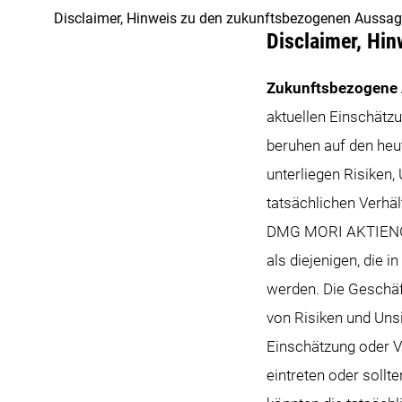
Disclaimer, Hinweis zu den zukunftsbezogenen Aussa
Disclaimer, Hi
Zukunftsbezogene
aktuellen Einschät
beruhen auf den he
unterliegen Risiken,
tatsächlichen Verhäl
DMG MORI AKTIENGES
als diejenigen, die
werden. Die Geschä
von Risiken und Uns
Einschätzung oder V
eintreten oder sollt