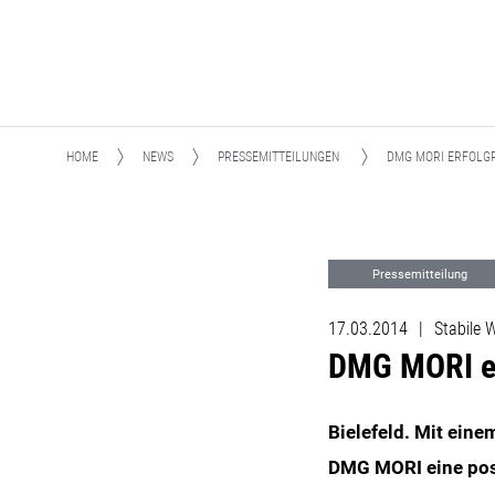
HOME
NEWS
PRESSEMITTEILUNGEN
DMG MORI ERFOLGR
Pressemitteilung
17.03.2014
|
Stabile
DMG MORI er
Bielefeld. Mit ein
DMG MORI eine posi