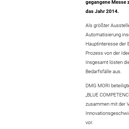
gegangene Messe zo
das Jahr 2014.
Als größter Ausstel
Automatisierung in
Hauptinteresse der 
Prozess von der Idee
Insgesamt lösten di
Bedarfsfälle aus.
DMG MORI beteiligt
„BLUE COMPETENCE u
zusammen mit der V
Innovationsgeschwin
vor.