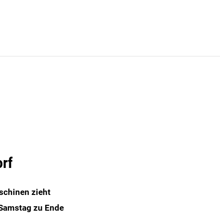
rf
schinen zieht
 Samstag zu Ende