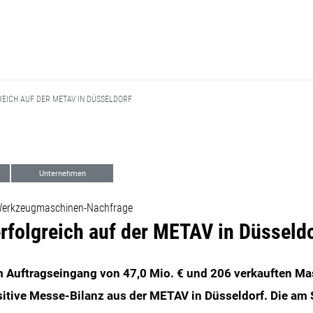
EICH AUF DER METAV IN DÜSSELDORF
Unternehmen
 Werkzeugmaschinen-Nachfrage
folgreich auf der METAV in Düsseldo
em Auftragseingang von 47,0 Mio. € und 206 verkauften Ma
tive Messe-Bilanz aus der METAV in Düsseldorf. Die am