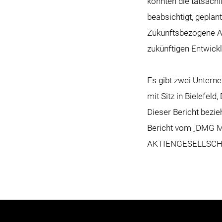
könnten die tatsächl
beabsichtigt, geplan
Zukunftsbezogene Au
zukünftigen Entwick
Es gibt zwei Unter
mit Sitz in Bielefe
Dieser Bericht bezi
Bericht vom „DMG M
AKTIENGESELLSCHAF