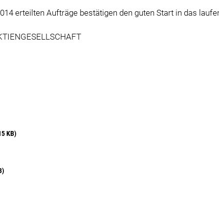
14 erteilten Aufträge bestätigen den guten Start in das lauf
AKTIENGESELLSCHAFT
15 KB)
B)