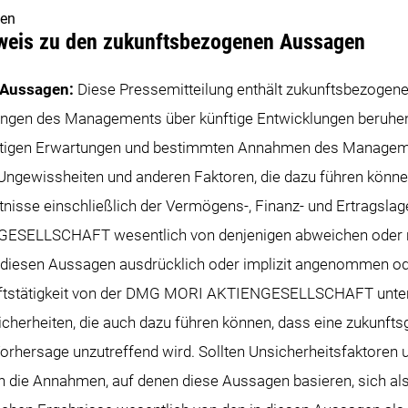
gen
nweis zu den zukunftsbezogenen Aussagen
 Aussagen:
Diese Pressemitteilung enthält zukunftsbezogene
zungen des Managements über künftige Entwicklungen beruhe
utigen Erwartungen und bestimmten Annahmen des Managem
 Ungewissheiten und anderen Faktoren, die dazu führen könne
tnisse einschließlich der Vermögens-, Finanz- und Ertragslag
ELLSCHAFT wesentlich von denjenigen abweichen oder ne
 in diesen Aussagen ausdrücklich oder implizit angenommen o
ftstätigkeit von der DMG MORI AKTIENGESELLSCHAFT unterl
icherheiten, die auch dazu führen können, dass eine zukunfts
orhersage unzutreffend wird. Sollten Unsicherheitsfaktoren
en die Annahmen, auf denen diese Aussagen basieren, sich als