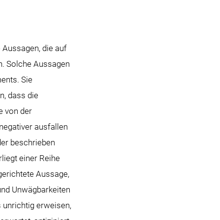
 Aussagen, die auf
n. Solche Aussagen
ents. Sie
n, dass die
e von der
gativer ausfallen
der beschrieben
iegt einer Reihe
gerichtete Aussage,
 und Unwägbarkeiten
 unrichtig erweisen,