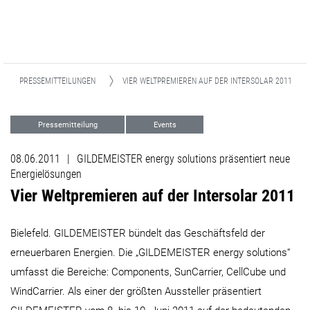
PRESSEMITTEILUNGEN
VIER WELTPREMIEREN AUF DER INTERSOLAR 2011
Pressemitteilung
Events
08.06.2011
|
GILDEMEISTER energy solutions präsentiert neue
Energielösungen
Vier Weltpremieren auf der Intersolar 2011
Bielefeld. GILDEMEISTER bündelt das Geschäftsfeld der
erneuerbaren Energien. Die „GILDEMEISTER energy solutions“
umfasst die Bereiche: Components, SunCarrier, CellCube und
WindCarrier. Als einer der größten Aussteller präsentiert