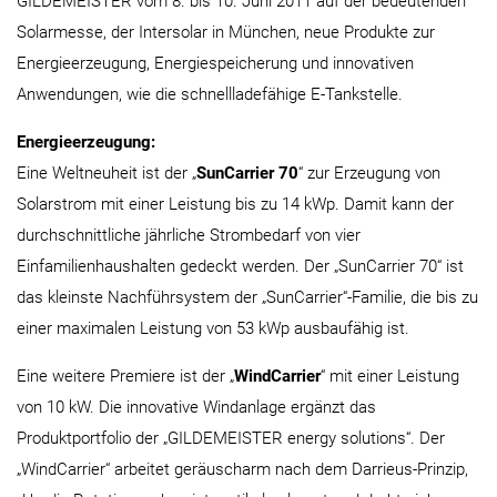
GILDEMEISTER vom 8. bis 10. Juni 2011 auf der bedeutenden
Solarmesse, der Intersolar in München, neue Produkte zur
Energieerzeugung, Energiespeicherung und innovativen
Anwendungen, wie die schnellladefähige E-Tankstelle.
Energieerzeugung:
Eine Weltneuheit ist der „
SunCarrier 70
“ zur Erzeugung von
Solarstrom mit einer Leistung bis zu 14 kWp. Damit kann der
durchschnittliche jährliche Strombedarf von vier
Einfamilienhaushalten gedeckt werden. Der „SunCarrier 70“ ist
das kleinste Nachführsystem der „SunCarrier“-Familie, die bis zu
einer maximalen Leistung von 53 kWp ausbaufähig ist.
Eine weitere Premiere ist der „
WindCarrier
“ mit einer Leistung
von 10 kW. Die innovative Windanlage ergänzt das
Produktportfolio der „GILDEMEISTER energy solutions“. Der
„WindCarrier“ arbeitet geräuscharm nach dem Darrieus-Prinzip,