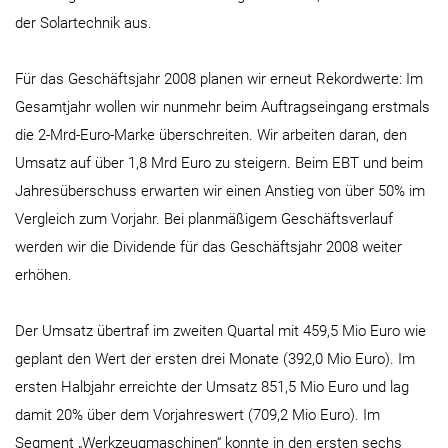
der Solartechnik aus.
Für das Geschäftsjahr 2008 planen wir erneut Rekordwerte: Im
Gesamtjahr wollen wir nunmehr beim Auftragseingang erstmals
die 2-Mrd-Euro-Marke überschreiten. Wir arbeiten daran, den
Umsatz auf über 1,8 Mrd Euro zu steigern. Beim EBT und beim
Jahresüberschuss erwarten wir einen Anstieg von über 50% im
Vergleich zum Vorjahr. Bei planmäßigem Geschäftsverlauf
werden wir die Dividende für das Geschäftsjahr 2008 weiter
erhöhen.
Der Umsatz übertraf im zweiten Quartal mit 459,5 Mio Euro wie
geplant den Wert der ersten drei Monate (392,0 Mio Euro). Im
ersten Halbjahr erreichte der Umsatz 851,5 Mio Euro und lag
damit 20% über dem Vorjahreswert (709,2 Mio Euro). Im
Segment „Werkzeugmaschinen“ konnte in den ersten sechs