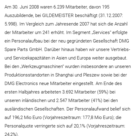
Am 30. Juni 2008 waren 6.239 Mitarbeiter, davon 195
Auszubildende, bei GILDEMEISTER beschäftigt (31.12.2007:
5.998). Im Vergleich zum Jahresende 2007 hat sich die Anzahl
der Mitarbeiter um 241 erhöht. Im Segment „Services“ erfolgte
ein Personalaufbau bei der neu gegründeten Gesellschaft DMG
Spare Parts GmbH. Darüber hinaus haben wir unsere Vertriebs-
und Servicekapazitäten in Asien und Europa weiter ausgebaut.
Bei den „Werkzeugmaschinen“ wurden insbesondere an unseren
Produktionsstandorten in Shanghai und Pleszew sowie bei der
DMG Electronics neue Mitarbeiter eingestellt. Am Ende des
ersten Halbjahres arbeiteten 3.692 Mitarbeiter (59%) bei
unseren inländischen und 2.547 Mitarbeiter (41%) bei den
ausländischen Gesellschaften. Der Personalaufwand belief sich
auf 196,2 Mio Euro (Vorjahreszeitraum: 177,8 Mio Euro); die
Personalquote verringerte sich auf 20,1% (Vorjahreszeitraum:
24,2%).