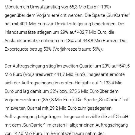
Monaten ein Umsatzanstieg von 65,3 Mio Euro (+13%)
gegenüber dem Vorjahr erreicht werden. Die Sparte „SunCarrier“
hat mit 40,1 Mio Euro zur Umsatzsteigerung beigetragen. Die
Inlandsumsätze stiegen um 29% auf 402,7 Mio Euro, die
Auslandsumsätze nahmen um 13% auf 448,8 Mio Euro zu. Die
Exportquote betrug 53% (Vorjahreszeitraum: 56%).
Der Auftragseingang stieg im zweiten Quartal um 23% auf 541,5
Mio Euro (Vorjahreswert: 441,7 Mio Euro). Insgesamt erhöhte
sich der Auftragseingang im ersten Halbjahr auf 1.133,4 Mio
Euro und lag damit um 32% bzw. 275,6 Mio Euro über dem
Vorjahreszeitraum (857,8 Mio Euro). Die Sparte „SunCarrier“ hat
im zweiten Quartal mit 29,2 Mio Euro zum gestiegenen
Auftragseingang beigetragen. Insgesamt erzielte die a+f GmbH
mit dem „SunCarrier“ im ersten Halbjahr einen Auftragseingang
von 142,0 Mio Euro. Im Berichtszeitraum nahm der