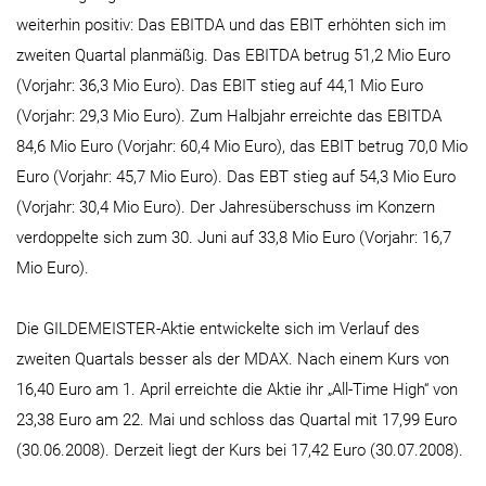
weiterhin positiv: Das EBITDA und das EBIT erhöhten sich im
zweiten Quartal planmäßig. Das EBITDA betrug 51,2 Mio Euro
(Vorjahr: 36,3 Mio Euro). Das EBIT stieg auf 44,1 Mio Euro
(Vorjahr: 29,3 Mio Euro). Zum Halbjahr erreichte das EBITDA
84,6 Mio Euro (Vorjahr: 60,4 Mio Euro), das EBIT betrug 70,0 Mio
Euro (Vorjahr: 45,7 Mio Euro). Das EBT stieg auf 54,3 Mio Euro
(Vorjahr: 30,4 Mio Euro). Der Jahresüberschuss im Konzern
verdoppelte sich zum 30. Juni auf 33,8 Mio Euro (Vorjahr: 16,7
Mio Euro).
Die GILDEMEISTER-Aktie entwickelte sich im Verlauf des
zweiten Quartals besser als der MDAX. Nach einem Kurs von
16,40 Euro am 1. April erreichte die Aktie ihr „All-Time High“ von
23,38 Euro am 22. Mai und schloss das Quartal mit 17,99 Euro
(30.06.2008). Derzeit liegt der Kurs bei 17,42 Euro (30.07.2008).