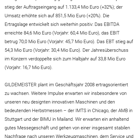
stieg der Auftragseingang auf 1.133,4 Mio Euro (+32%); der
Umsatz erhöhte sich auf 851,5 Mio Euro (+20%). Die
Ertragslage entwickelt sich weiterhin positiv: Das EBITDA
erreichte 84,6 Mio Euro (Vorjahr: 60,4 Mio Euro), das EBIT
betrug 70,0 Mio Euro (Vorjahr: 45,7 Mio Euro). Das EBT stieg auf
54,3 Mio Euro (Vorjahr: 30,4 Mio Euro). Der Jahresüberschuss
im Konzern verdoppelte sich zum Halbjahr auf 33,8 Mio Euro
(Vorjahr: 16,7 Mio Euro).
GILDEMEISTER plant im Geschäftsjahr 2008 ertragsorientiert
zu wachsen. Weitere Impulse erwarten wir insbesondere von
unseren neu designten innovativen Maschinen und den
bedeutenden Herbstmessen – der IMTS in Chicago, der AMB in
Stuttgart und der BIMU in Mailand. Wir erwarten ein anhaltend
gutes Messegeschäft und gehen von einer insgesamt stabilen
Nachfrage nach unseren Werkzeugmaschinen, dem Service und