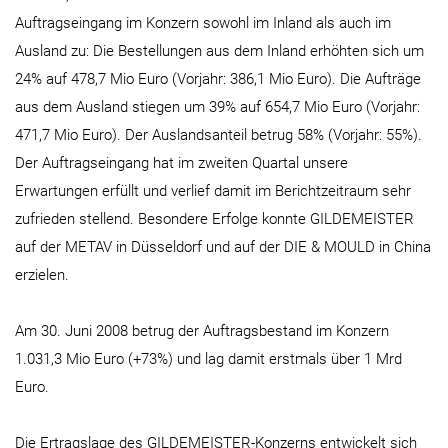
Auftragseingang im Konzern sowohl im Inland als auch im
Ausland zu: Die Bestellungen aus dem Inland erhöhten sich um
24% auf 478,7 Mio Euro (Vorjahr: 386,1 Mio Euro). Die Aufträge
aus dem Ausland stiegen um 39% auf 654,7 Mio Euro (Vorjahr:
471,7 Mio Euro). Der Auslandsanteil betrug 58% (Vorjahr: 55%).
Der Auftragseingang hat im zweiten Quartal unsere
Erwartungen erfüllt und verlief damit im Berichtzeitraum sehr
zufrieden stellend. Besondere Erfolge konnte GILDEMEISTER
auf der METAV in Düsseldorf und auf der DIE & MOULD in China
erzielen.
Am 30. Juni 2008 betrug der Auftragsbestand im Konzern
1.031,3 Mio Euro (+73%) und lag damit erstmals über 1 Mrd
Euro.
Die Ertragslage des GILDEMEISTER-Konzerns entwickelt sich