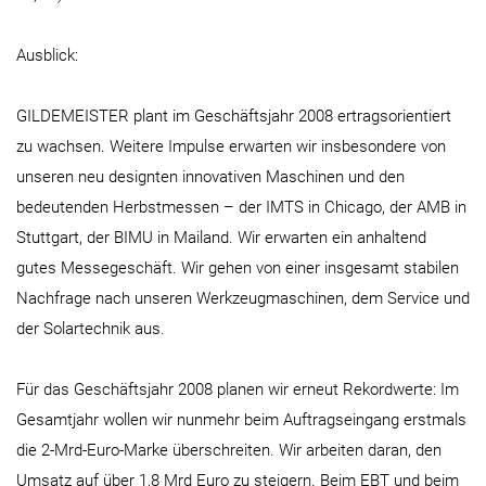
Ausblick:
GILDEMEISTER plant im Geschäftsjahr 2008 ertragsorientiert
zu wachsen. Weitere Impulse erwarten wir insbesondere von
unseren neu designten innovativen Maschinen und den
bedeutenden Herbstmessen – der IMTS in Chicago, der AMB in
Stuttgart, der BIMU in Mailand. Wir erwarten ein anhaltend
gutes Messegeschäft. Wir gehen von einer insgesamt stabilen
Nachfrage nach unseren Werkzeugmaschinen, dem Service und
der Solartechnik aus.
Für das Geschäftsjahr 2008 planen wir erneut Rekordwerte: Im
Gesamtjahr wollen wir nunmehr beim Auftragseingang erstmals
die 2-Mrd-Euro-Marke überschreiten. Wir arbeiten daran, den
Umsatz auf über 1,8 Mrd Euro zu steigern. Beim EBT und beim